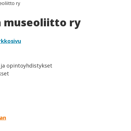
liitto ry
museoliitto ry
rkkosivu
 ja opintoyhdistykset
kset
aan