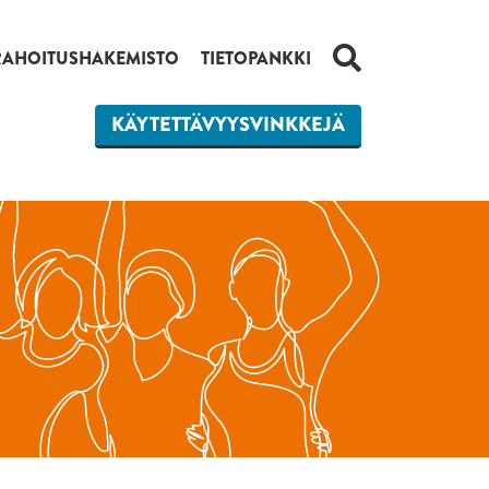
HAKU
RAHOITUSHAKEMISTO
TIETOPANKKI
KÄYTETTÄVYYSVINKKEJÄ