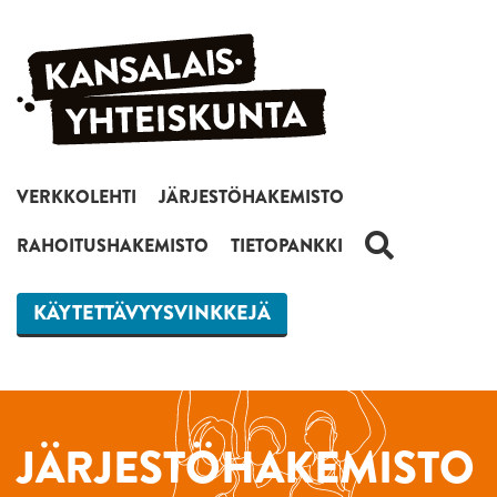
Siirry sisältöön
VERKKOLEHTI
JÄRJESTÖHAKEMISTO
HAKU
RAHOITUSHAKEMISTO
TIETOPANKKI
KÄYTETTÄVYYSVINKKEJÄ
JÄRJESTÖHAKEMISTO