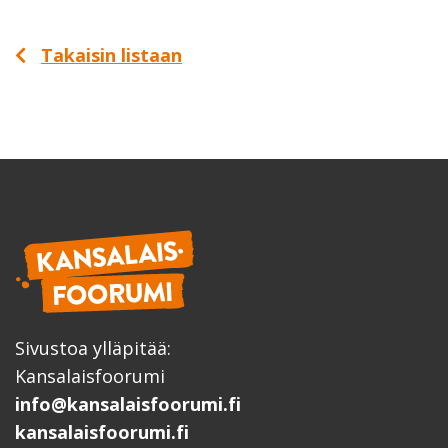
Takaisin listaan
Sivustoa ylläpitää:
Kansalaisfoorumi
info@kansalaisfoorumi.fi
kansalaisfoorumi.fi