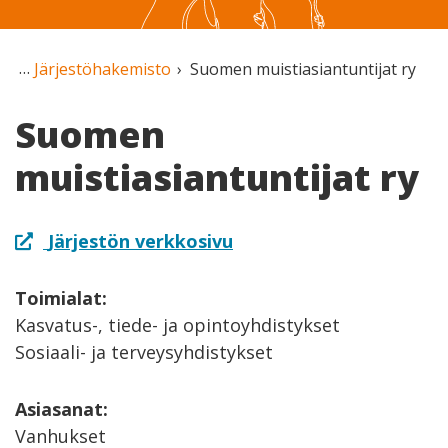
Järjestöhakemisto
Suomen muistiasiantuntijat ry
Suomen
muistiasiantuntijat ry
Järjestön verkkosivu
Toimialat:
Kasvatus-, tiede- ja opintoyhdistykset
Sosiaali- ja terveysyhdistykset
Asiasanat:
Vanhukset