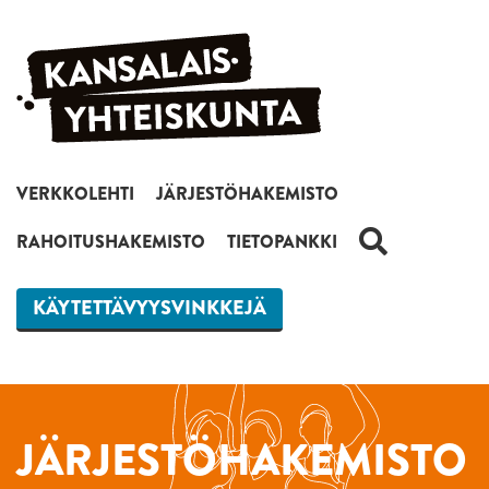
Siirry sisältöön
VERKKOLEHTI
JÄRJESTÖHAKEMISTO
HAKU
RAHOITUSHAKEMISTO
TIETOPANKKI
KÄYTETTÄVYYSVINKKEJÄ
JÄRJESTÖHAKEMISTO