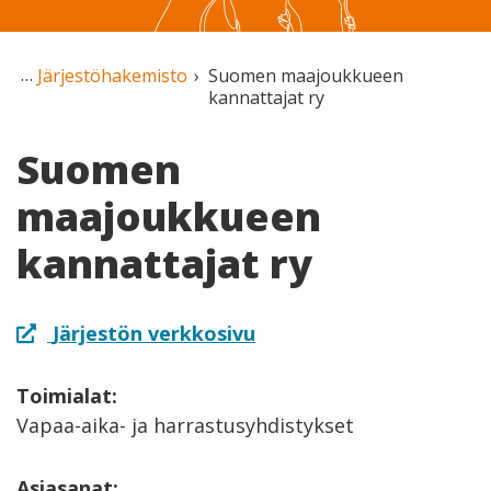
Järjestöhakemisto
Suomen maajoukkueen
kannattajat ry
Suomen
maajoukkueen
kannattajat ry
Järjestön verkkosivu
Toimialat:
Vapaa-aika- ja harrastusyhdistykset
Asiasanat: