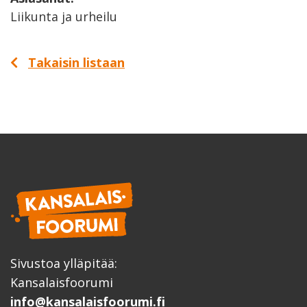
Liikunta ja urheilu
Takaisin listaan
Sivustoa ylläpitää:
Kansalaisfoorumi
info@kansalaisfoorumi.fi