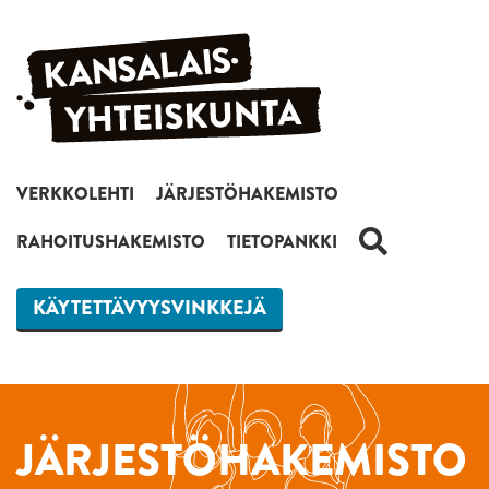
Siirry sisältöön
VERKKOLEHTI
JÄRJESTÖHAKEMISTO
HAKU
RAHOITUSHAKEMISTO
TIETOPANKKI
KÄYTETTÄVYYSVINKKEJÄ
JÄRJESTÖHAKEMISTO