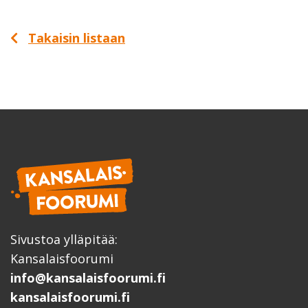
Takaisin listaan
Sivustoa ylläpitää:
Kansalaisfoorumi
info@kansalaisfoorumi.fi
kansalaisfoorumi.fi