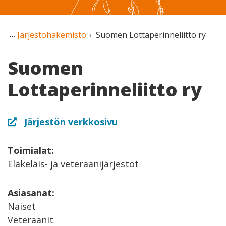
Järjestöhakemisto
Suomen Lottaperinneliitto ry
Suomen
Lottaperinneliitto ry
Järjestön verkkosivu
Toimialat:
Eläkeläis- ja veteraanijärjestöt
Asiasanat:
Naiset
Veteraanit