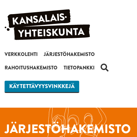
Siirry sisältöön
VERKKOLEHTI
JÄRJESTÖHAKEMISTO
HAKU
RAHOITUSHAKEMISTO
TIETOPANKKI
KÄYTETTÄVYYSVINKKEJÄ
JÄRJESTÖHAKEMISTO