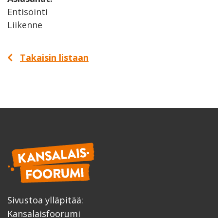
Entisöinti
Liikenne
Takaisin listaan
Sivustoa ylläpitää:
Kansalaisfoorumi