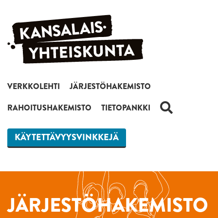
Siirry sisältöön
VERKKOLEHTI
JÄRJESTÖHAKEMISTO
HAKU
RAHOITUSHAKEMISTO
TIETOPANKKI
KÄYTETTÄVYYSVINKKEJÄ
JÄRJESTÖHAKEMISTO