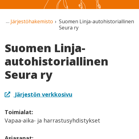
Järjestöhakemisto
Suomen Linja-autohistoriallinen
Seura ry
Suomen Linja-
autohistoriallinen
Seura ry
Järjestön verkkosivu
Toimialat:
Vapaa-aika- ja harrastusyhdistykset
Asiasanat: