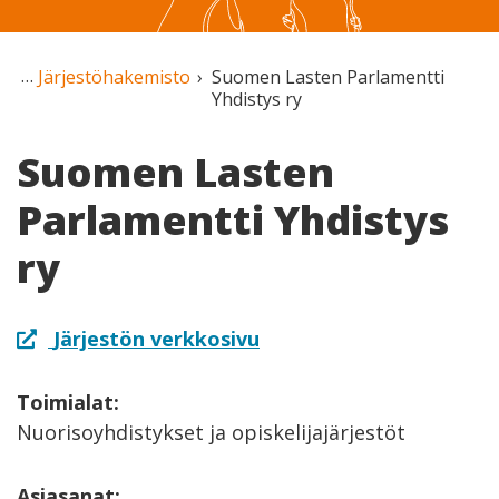
Järjestöhakemisto
Suomen Lasten Parlamentti
Yhdistys ry
Suomen Lasten
Parlamentti Yhdistys
ry
Järjestön verkkosivu
Toimialat:
Nuorisoyhdistykset ja opiskelijajärjestöt
Asiasanat: