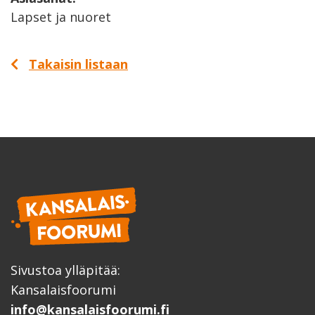
Lapset ja nuoret
Takaisin listaan
Sivustoa ylläpitää:
Kansalaisfoorumi
info@kansalaisfoorumi.fi