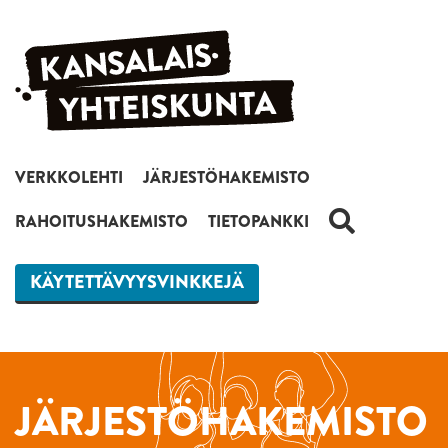
Siirry sisältöön
VERKKOLEHTI
JÄRJESTÖHAKEMISTO
HAKU
RAHOITUSHAKEMISTO
TIETOPANKKI
KÄYTETTÄVYYSVINKKEJÄ
JÄRJESTÖHAKEMISTO