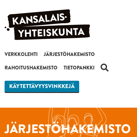
Siirry sisältöön
VERKKOLEHTI
JÄRJESTÖHAKEMISTO
HAKU
RAHOITUSHAKEMISTO
TIETOPANKKI
KÄYTETTÄVYYSVINKKEJÄ
JÄRJESTÖHAKEMISTO