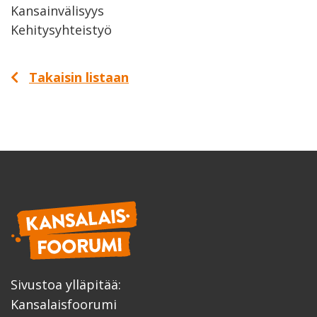
Kansainvälisyys
Kehitysyhteistyö
Takaisin listaan
Sivustoa ylläpitää:
Kansalaisfoorumi