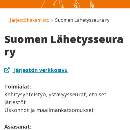
Järjestöhakemisto
Suomen Lähetysseura ry
Suomen Lähetysseura
ry
Järjestön verkkosivu
Toimialat:
Kehitysyhteistyö, ystävyysseurat, etniset
järjestöt
Uskonnot ja maailmankatsomukset
Asiasanat: