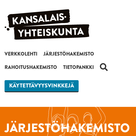
Siirry sisältöön
VERKKOLEHTI
JÄRJESTÖHAKEMISTO
HAKU
RAHOITUSHAKEMISTO
TIETOPANKKI
KÄYTETTÄVYYSVINKKEJÄ
JÄRJESTÖHAKEMISTO