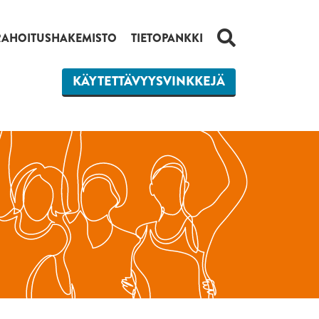
HAKU
RAHOITUSHAKEMISTO
TIETOPANKKI
KÄYTETTÄVYYSVINKKEJÄ