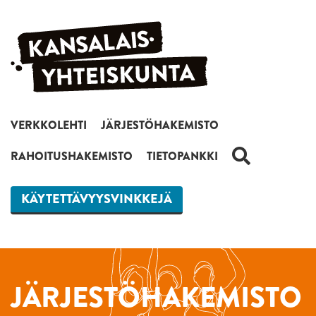
Siirry sisältöön
VERKKOLEHTI
JÄRJESTÖHAKEMISTO
HAKU
RAHOITUSHAKEMISTO
TIETOPANKKI
KÄYTETTÄVYYSVINKKEJÄ
JÄRJESTÖHAKEMISTO