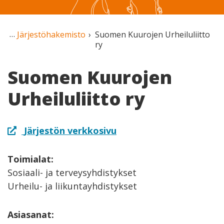
Järjestöhakemisto
Suomen Kuurojen Urheiluliitto
ry
Suomen Kuurojen
Urheiluliitto ry
Järjestön verkkosivu
Toimialat:
Sosiaali- ja terveysyhdistykset
Urheilu- ja liikuntayhdistykset
Asiasanat: