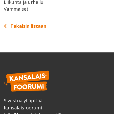
Liikunta ja urheilu
Vammaiset
Takaisin listaan
Sivustoa ylläpitää:
Kansalaisfoorumi