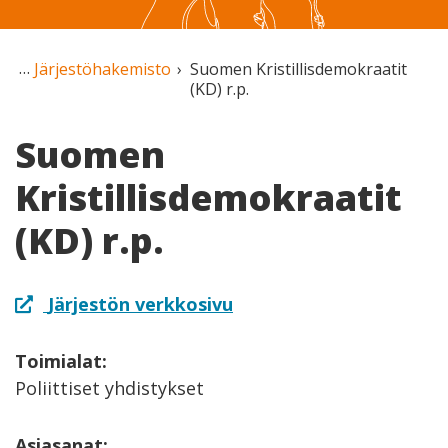
Järjestöhakemisto
Suomen Kristillisdemokraatit
(KD) r.p.
Suomen
Kristillisdemokraatit
(KD) r.p.
Järjestön verkkosivu
Toimialat:
Poliittiset yhdistykset
Asiasanat: