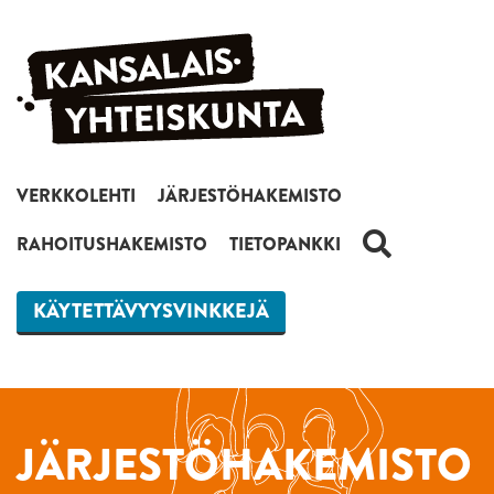
Siirry sisältöön
VERKKOLEHTI
JÄRJESTÖHAKEMISTO
HAKU
RAHOITUSHAKEMISTO
TIETOPANKKI
KÄYTETTÄVYYSVINKKEJÄ
JÄRJESTÖHAKEMISTO