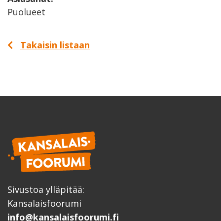
Puolueet
Takaisin listaan
Sivustoa ylläpitää:
Kansalaisfoorumi
info@kansalaisfoorumi.fi