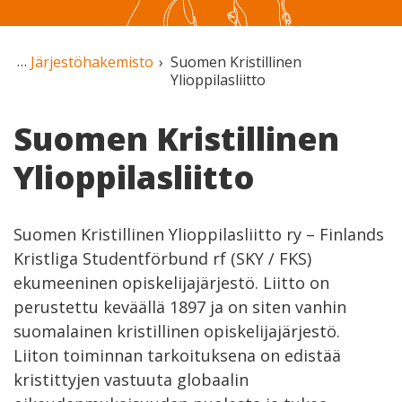
Järjestöhakemisto
Suomen Kristillinen
Ylioppilasliitto
Suomen Kristillinen
Ylioppilasliitto
Suomen Kristillinen Ylioppilasliitto ry – Finlands
Kristliga Studentförbund rf (SKY / FKS)
ekumeeninen opiskelijajärjestö. Liitto on
perustettu keväällä 1897 ja on siten vanhin
suomalainen kristillinen opiskelijajärjestö.
Liiton toiminnan tarkoituksena on edistää
kristittyjen vastuuta globaalin