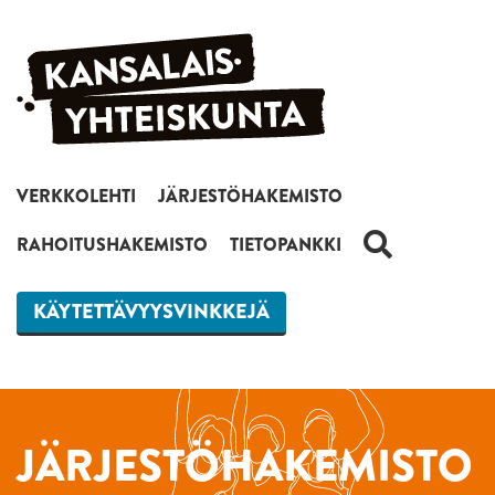
Siirry sisältöön
VERKKOLEHTI
JÄRJESTÖHAKEMISTO
HAKU
RAHOITUSHAKEMISTO
TIETOPANKKI
KÄYTETTÄVYYSVINKKEJÄ
JÄRJESTÖHAKEMISTO