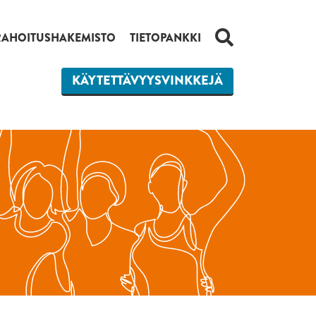
HAKU
RAHOITUSHAKEMISTO
TIETOPANKKI
KÄYTETTÄVYYSVINKKEJÄ