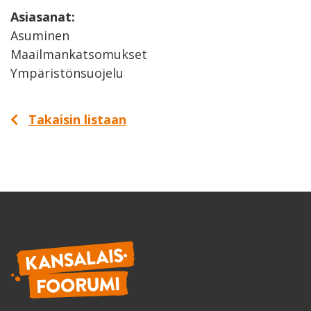
Asiasanat:
Asuminen
Maailmankatsomukset
Ympäristönsuojelu
Takaisin listaan