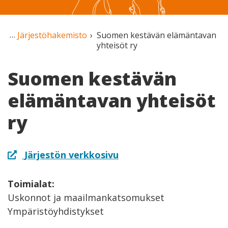
Järjestöhakemisto
Suomen kestävän elämäntavan
yhteisöt ry
Suomen kestävän
elämäntavan yhteisöt
ry
Järjestön verkkosivu
Toimialat:
Uskonnot ja maailmankatsomukset
Ympäristöyhdistykset