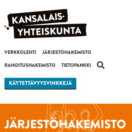
Siirry sisältöön
VERKKOLEHTI
JÄRJESTÖHAKEMISTO
HAKU
RAHOITUSHAKEMISTO
TIETOPANKKI
KÄYTETTÄVYYSVINKKEJÄ
JÄRJESTÖHAKEMISTO