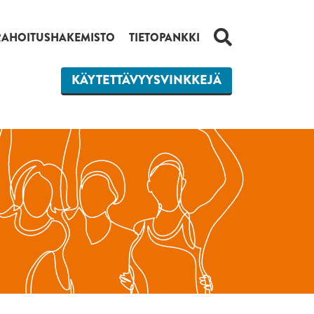
HAKU
RAHOITUSHAKEMISTO
TIETOPANKKI
KÄYTETTÄVYYSVINKKEJÄ