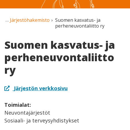
Järjestöhakemisto
Suomen kasvatus- ja
perheneuvontaliitto ry
Suomen kasvatus- ja
perheneuvontaliitto
ry
Järjestön verkkosivu
Toimialat:
Neuvontajärjestöt
Sosiaali- ja terveysyhdistykset