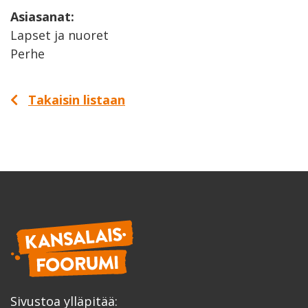
Asiasanat:
Lapset ja nuoret
Perhe
Takaisin listaan
Sivustoa ylläpitää: