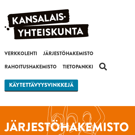
Siirry sisältöön
VERKKOLEHTI
JÄRJESTÖHAKEMISTO
HAKU
RAHOITUSHAKEMISTO
TIETOPANKKI
KÄYTETTÄVYYSVINKKEJÄ
JÄRJESTÖHAKEMISTO