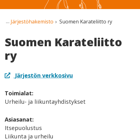
Järjestöhakemisto
Suomen Karateliitto ry
Suomen Karateliitto
ry
Järjestön verkkosivu
Toimialat:
Urheilu- ja liikuntayhdistykset
Asiasanat:
Itsepuolustus
Liikunta ja urheilu