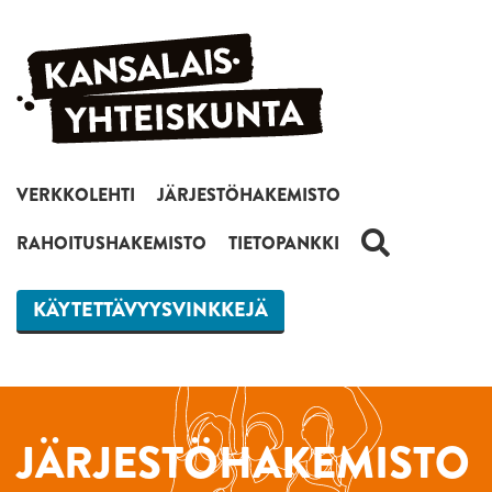
Siirry sisältöön
VERKKOLEHTI
JÄRJESTÖHAKEMISTO
HAKU
RAHOITUSHAKEMISTO
TIETOPANKKI
KÄYTETTÄVYYSVINKKEJÄ
JÄRJESTÖHAKEMISTO