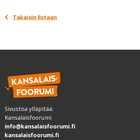
Takaisin listaan
Sivustoa ylläpitää:
Kansalaisfoorumi
info@kansalaisfoorumi.fi
kansalaisfoorumi.fi