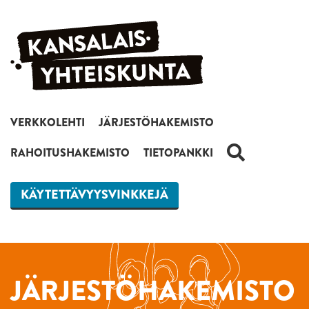
Siirry sisältöön
VERKKOLEHTI
JÄRJESTÖHAKEMISTO
HAKU
RAHOITUSHAKEMISTO
TIETOPANKKI
KÄYTETTÄVYYSVINKKEJÄ
JÄRJESTÖHAKEMISTO