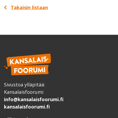
Takaisin listaan
Sivustoa ylläpitää:
Kansalaisfoorumi
info@kansalaisfoorumi.fi
kansalaisfoorumi.fi