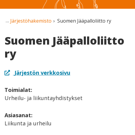
Järjestöhakemisto
Suomen Jääpalloliitto ry
Suomen Jääpalloliitto
ry
Järjestön verkkosivu
Toimialat:
Urheilu- ja liikuntayhdistykset
Asiasanat:
Liikunta ja urheilu