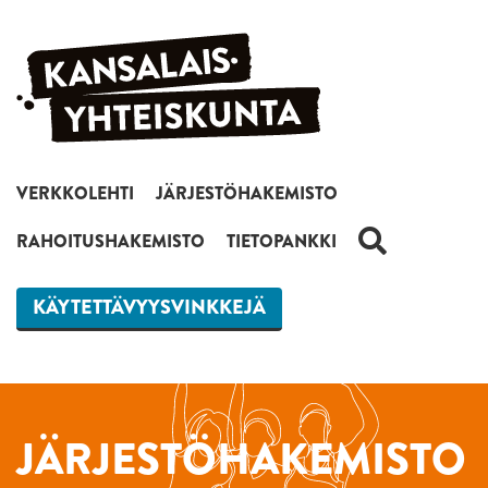
Siirry sisältöön
VERKKOLEHTI
JÄRJESTÖHAKEMISTO
HAKU
RAHOITUSHAKEMISTO
TIETOPANKKI
KÄYTETTÄVYYSVINKKEJÄ
JÄRJESTÖHAKEMISTO