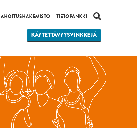
HAKU
RAHOITUSHAKEMISTO
TIETOPANKKI
KÄYTETTÄVYYSVINKKEJÄ