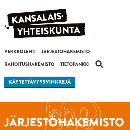
Siirry sisältöön
VERKKOLEHTI
JÄRJESTÖHAKEMISTO
HAKU
RAHOITUSHAKEMISTO
TIETOPANKKI
KÄYTETTÄVYYSVINKKEJÄ
JÄRJESTÖHAKEMISTO