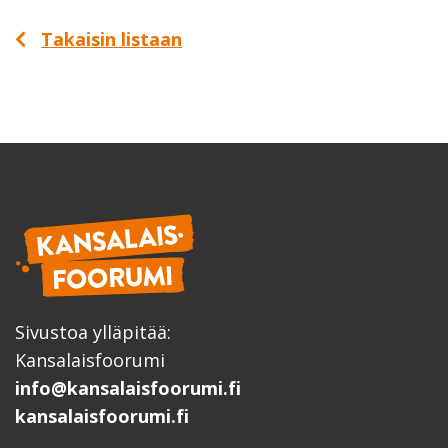
Takaisin listaan
Sivustoa ylläpitää:
Kansalaisfoorumi
info@kansalaisfoorumi.fi
kansalaisfoorumi.fi