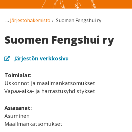
Järjestöhakemisto
Suomen Fengshui ry
Suomen Fengshui ry
Järjestön verkkosivu
Toimialat:
Uskonnot ja maailmankatsomukset
Vapaa-aika- ja harrastusyhdistykset
Asiasanat:
Asuminen
Maailmankatsomukset