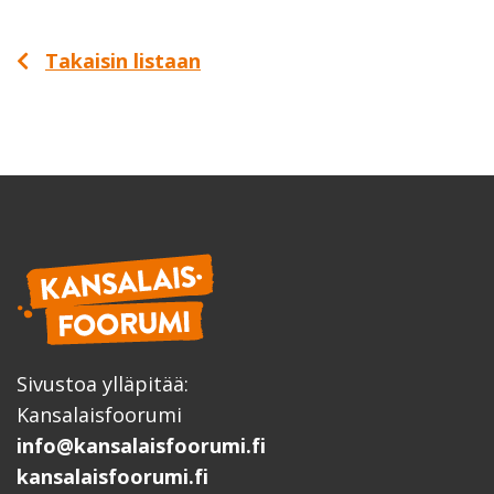
Takaisin listaan
Sivustoa ylläpitää:
Kansalaisfoorumi
info@kansalaisfoorumi.fi
kansalaisfoorumi.fi