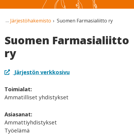
Järjestöhakemisto
Suomen Farmasialiitto ry
Suomen Farmasialiitto
ry
Järjestön verkkosivu
Toimialat:
Ammatilliset yhdistykset
Asiasanat:
Ammattiyhdistykset
Työelämä