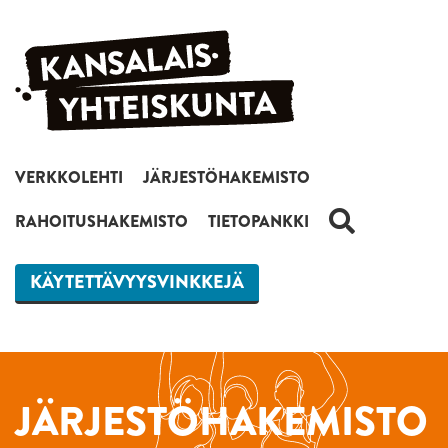
Siirry sisältöön
VERKKOLEHTI
JÄRJESTÖHAKEMISTO
HAKU
RAHOITUSHAKEMISTO
TIETOPANKKI
KÄYTETTÄVYYSVINKKEJÄ
JÄRJESTÖHAKEMISTO