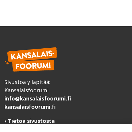
Sivustoa ylläpitää:
Kansalaisfoorumi
info@kansalaisfoorumi.fi
kansalaisfoorumi.fi
Tietoa sivustosta
Hyödyllisiä linkkejä