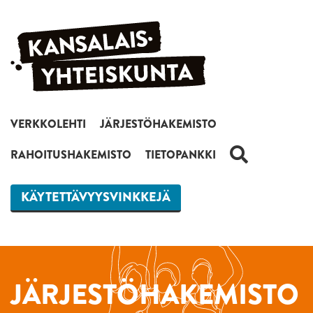
Siirry sisältöön
VERKKOLEHTI
JÄRJESTÖHAKEMISTO
HAKU
RAHOITUSHAKEMISTO
TIETOPANKKI
KÄYTETTÄVYYSVINKKEJÄ
JÄRJESTÖHAKEMISTO