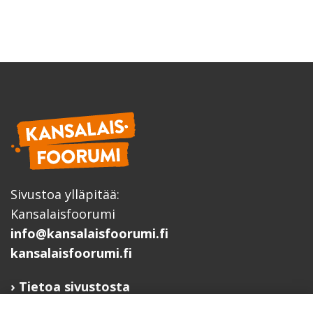
Sivustoa ylläpitää:
Kansalaisfoorumi
info@kansalaisfoorumi.fi
kansalaisfoorumi.fi
Tietoa sivustosta
Hyödyllisiä linkkejä