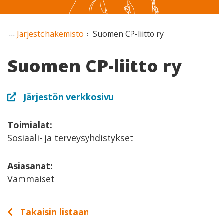
Järjestöhakemisto
Suomen CP-liitto ry
Suomen CP-liitto ry
Järjestön verkkosivu
Toimialat:
Sosiaali- ja terveysyhdistykset
Asiasanat:
Vammaiset
Takaisin listaan