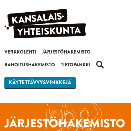
Siirry sisältöön
VERKKOLEHTI
JÄRJESTÖHAKEMISTO
HAKU
RAHOITUSHAKEMISTO
TIETOPANKKI
KÄYTETTÄVYYSVINKKEJÄ
JÄRJESTÖHAKEMISTO