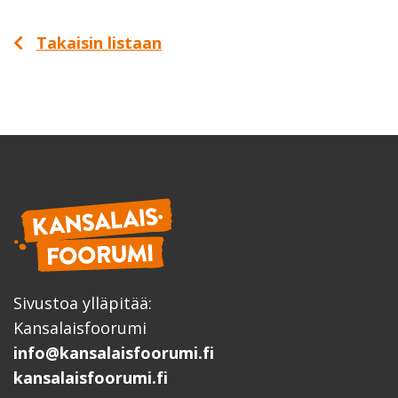
Takaisin listaan
Sivustoa ylläpitää:
Kansalaisfoorumi
info@kansalaisfoorumi.fi
kansalaisfoorumi.fi