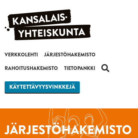
Siirry sisältöön
VERKKOLEHTI
JÄRJESTÖHAKEMISTO
HAKU
RAHOITUSHAKEMISTO
TIETOPANKKI
KÄYTETTÄVYYSVINKKEJÄ
JÄRJESTÖHAKEMISTO