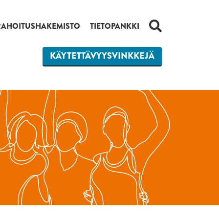
HAKU
RAHOITUSHAKEMISTO
TIETOPANKKI
KÄYTETTÄVYYSVINKKEJÄ