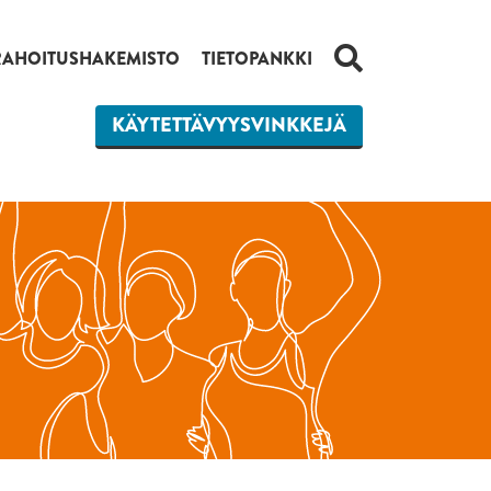
HAKU
RAHOITUSHAKEMISTO
TIETOPANKKI
KÄYTETTÄVYYSVINKKEJÄ