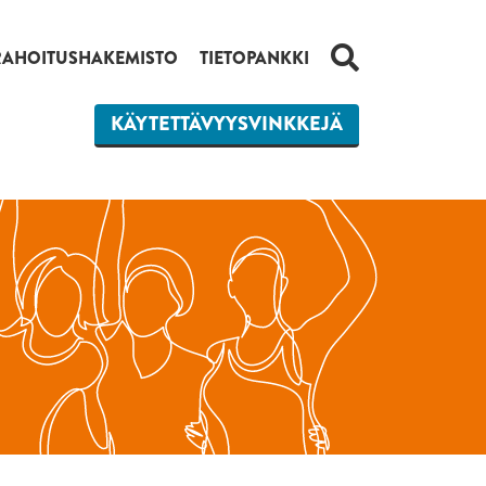
HAKU
RAHOITUSHAKEMISTO
TIETOPANKKI
KÄYTETTÄVYYSVINKKEJÄ