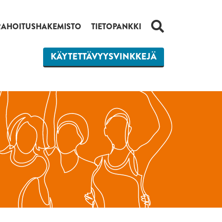
HAKU
RAHOITUSHAKEMISTO
TIETOPANKKI
KÄYTETTÄVYYSVINKKEJÄ