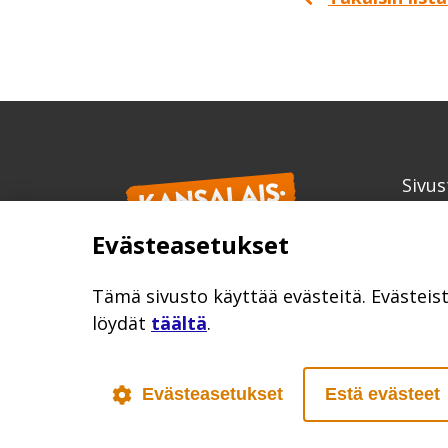
Sivus
Kans
Evästeasetukset
info
kansa
Tämä sivusto käyttää evästeitä. Evästeis
löydät
täältä
.
Evästeasetukset
Estä evästeet