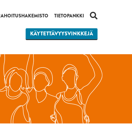
HAKU
RAHOITUSHAKEMISTO
TIETOPANKKI
KÄYTETTÄVYYSVINKKEJÄ