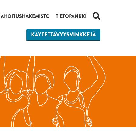
HAKU
RAHOITUSHAKEMISTO
TIETOPANKKI
KÄYTETTÄVYYSVINKKEJÄ