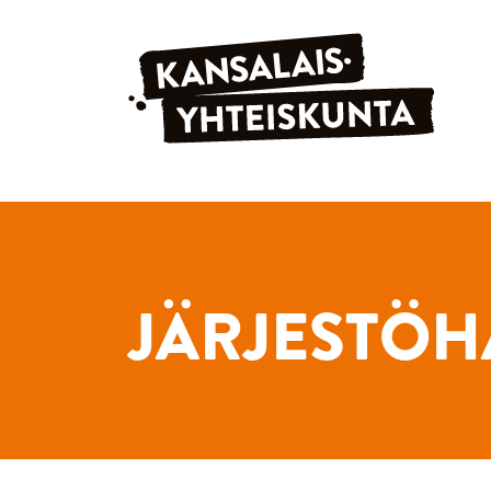
Siirry sisältöön
JÄRJESTÖH