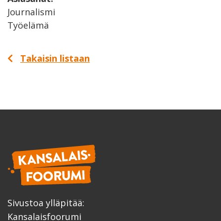
Journalismi
Työelämä
Takaisin listaan
Sivustoa ylläpitää:
Kansalaisfoorumi