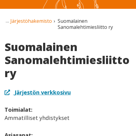
Järjestöhakemisto
Suomalainen
Sanomalehtimiesliitto ry
Suomalainen
Sanomalehtimiesliitto
ry
Järjestön verkkosivu
Toimialat:
Ammatilliset yhdistykset
Asiasanat: