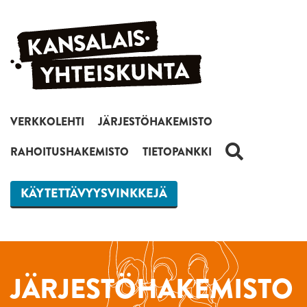
Siirry sisältöön
VERKKOLEHTI
JÄRJESTÖHAKEMISTO
HAKU
RAHOITUSHAKEMISTO
TIETOPANKKI
KÄYTETTÄVYYSVINKKEJÄ
JÄRJESTÖHAKEMISTO