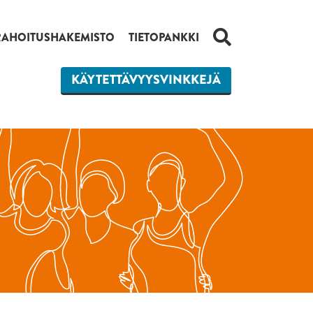
HAKU
RAHOITUSHAKEMISTO
TIETOPANKKI
KÄYTETTÄVYYSVINKKEJÄ