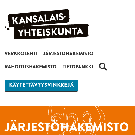
Siirry sisältöön
VERKKOLEHTI
JÄRJESTÖHAKEMISTO
HAKU
RAHOITUSHAKEMISTO
TIETOPANKKI
KÄYTETTÄVYYSVINKKEJÄ
JÄRJESTÖHAKEMISTO