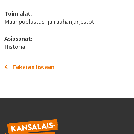
Toimialat:
Maanpuolustus- ja rauhanjärjestöt
Asiasanat:
Historia
Takaisin listaan