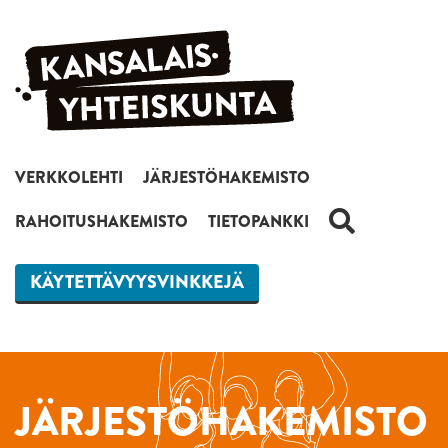
Siirry sisältöön
VERKKOLEHTI
JÄRJESTÖHAKEMISTO
HAKU
RAHOITUSHAKEMISTO
TIETOPANKKI
KÄYTETTÄVYYSVINKKEJÄ
JÄRJESTÖHAKEMISTO