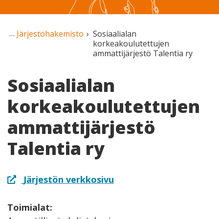
Järjestöhakemisto
Sosiaalialan
korkeakoulutettujen
ammattijärjestö Talentia ry
Sosiaalialan
korkeakoulutettujen
ammattijärjestö
Talentia ry
Järjestön verkkosivu
Toimialat: