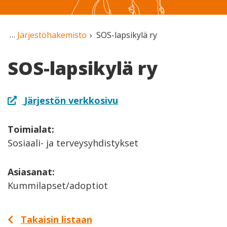
Järjestöhakemisto
SOS-lapsikylä ry
SOS-lapsikylä ry
Järjestön verkkosivu
Toimialat:
Sosiaali- ja terveysyhdistykset
Asiasanat:
Kummilapset/adoptiot
Takaisin listaan