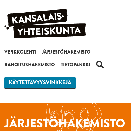
Siirry sisältöön
VERKKOLEHTI
JÄRJESTÖHAKEMISTO
HAKU
RAHOITUSHAKEMISTO
TIETOPANKKI
KÄYTETTÄVYYSVINKKEJÄ
JÄRJESTÖHAKEMISTO