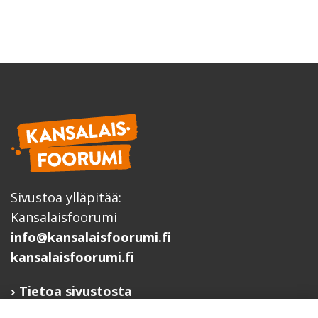
Sivustoa ylläpitää:
Kansalaisfoorumi
info@kansalaisfoorumi.fi
kansalaisfoorumi.fi
Tietoa sivustosta
Hyödyllisiä linkkejä