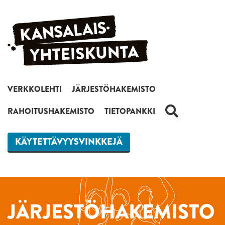
Siirry sisältöön
VERKKOLEHTI
JÄRJESTÖHAKEMISTO
HAKU
RAHOITUSHAKEMISTO
TIETOPANKKI
KÄYTETTÄVYYSVINKKEJÄ
JÄRJESTÖHAKEMISTO