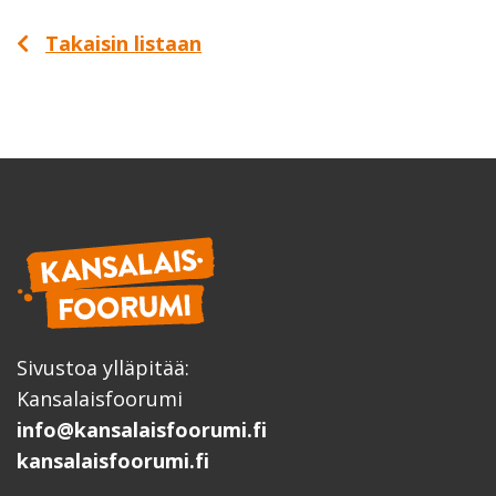
Takaisin listaan
Sivustoa ylläpitää:
Kansalaisfoorumi
info@kansalaisfoorumi.fi
kansalaisfoorumi.fi