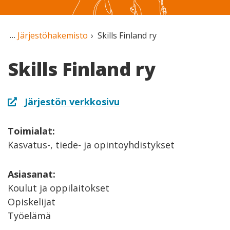
Järjestöhakemisto
Skills Finland ry
Skills Finland ry
Järjestön verkkosivu
Toimialat:
Kasvatus-, tiede- ja opintoyhdistykset
Asiasanat:
Koulut ja oppilaitokset
Opiskelijat
Työelämä