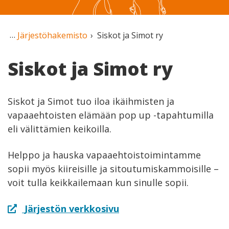
Järjestöhakemisto
Siskot ja Simot ry
Siskot ja Simot ry
Siskot ja Simot tuo iloa ikäihmisten ja
vapaaehtoisten elämään pop up -tapahtumilla
eli välittämien keikoilla.
Helppo ja hauska vapaaehtoistoimintamme
sopii myös kiireisille ja sitoutumiskammoisille –
voit tulla keikkailemaan kun sinulle sopii.
Järjestön verkkosivu