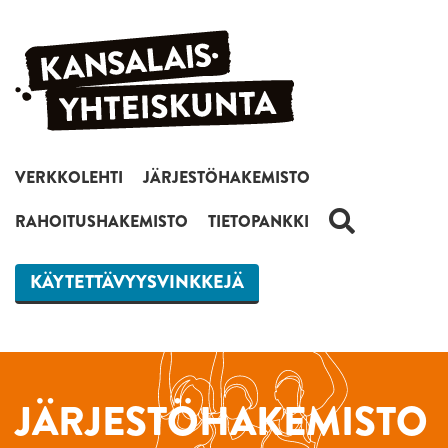
Siirry sisältöön
VERKKOLEHTI
JÄRJESTÖHAKEMISTO
HAKU
RAHOITUSHAKEMISTO
TIETOPANKKI
KÄYTETTÄVYYSVINKKEJÄ
JÄRJESTÖHAKEMISTO