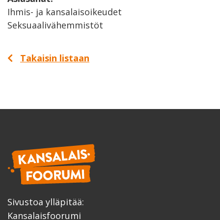
Ihmis- ja kansalaisoikeudet
Seksuaalivähemmistöt
Takaisin listaan
Sivustoa ylläpitää:
Kansalaisfoorumi