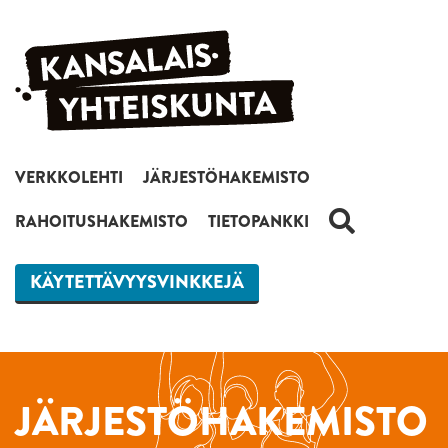
Siirry sisältöön
VERKKOLEHTI
JÄRJESTÖHAKEMISTO
HAKU
RAHOITUSHAKEMISTO
TIETOPANKKI
KÄYTETTÄVYYSVINKKEJÄ
JÄRJESTÖHAKEMISTO