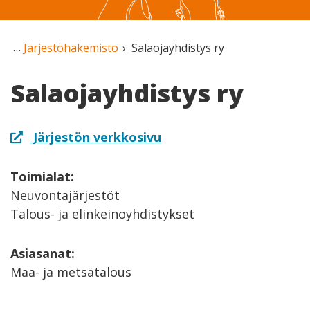
Järjestöhakemisto
Salaojayhdistys ry
Salaojayhdistys ry
Järjestön verkkosivu
Toimialat:
Neuvontajärjestöt
Talous- ja elinkeinoyhdistykset
Asiasanat:
Maa- ja metsätalous