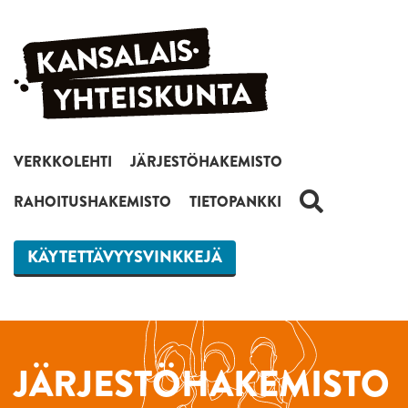
Siirry sisältöön
VERKKOLEHTI
JÄRJESTÖHAKEMISTO
HAKU
RAHOITUSHAKEMISTO
TIETOPANKKI
KÄYTETTÄVYYSVINKKEJÄ
JÄRJESTÖHAKEMISTO