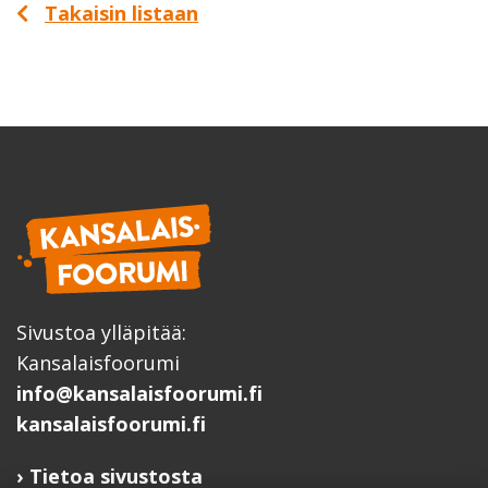
Takaisin listaan
Sivustoa ylläpitää:
Kansalaisfoorumi
info@kansalaisfoorumi.fi
kansalaisfoorumi.fi
Tietoa sivustosta