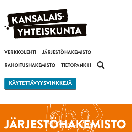
Siirry sisältöön
VERKKOLEHTI
JÄRJESTÖHAKEMISTO
HAKU
RAHOITUSHAKEMISTO
TIETOPANKKI
KÄYTETTÄVYYSVINKKEJÄ
JÄRJESTÖHAKEMISTO