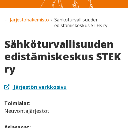
Järjestöhakemisto
Sähköturvallisuuden
edistämiskeskus STEK ry
Sähköturvallisuuden
edistämiskeskus STEK
ry
Järjestön verkkosivu
Toimialat:
Neuvontajärjestöt
Asiasanat: