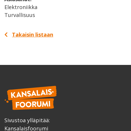
Elektroniikka
Turvallisuus
Takaisin listaan
Sivustoa ylläpitää:
Kansalaisfoorumi