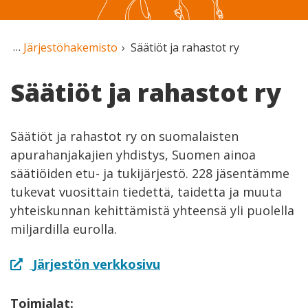
Järjestöhakemisto
Säätiöt ja rahastot ry
Säätiöt ja rahastot ry
Säätiöt ja rahastot ry on suomalaisten
apurahanjakajien yhdistys, Suomen ainoa
säätiöiden etu- ja tukijärjestö. 228 jäsentämme
tukevat vuosittain tiedettä, taidetta ja muuta
yhteiskunnan kehittämistä yhteensä yli puolella
miljardilla eurolla.
Järjestön verkkosivu
Toimialat: