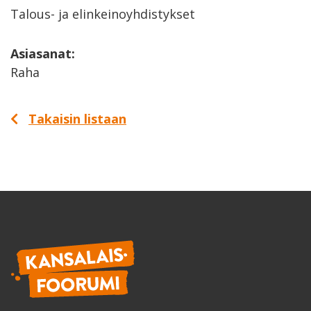
Talous- ja elinkeinoyhdistykset
Asiasanat:
Raha
Takaisin listaan