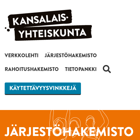
Siirry sisältöön
VERKKOLEHTI
JÄRJESTÖHAKEMISTO
HAKU
RAHOITUSHAKEMISTO
TIETOPANKKI
KÄYTETTÄVYYSVINKKEJÄ
JÄRJESTÖHAKEMISTO