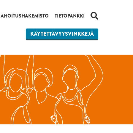
HAKU
RAHOITUSHAKEMISTO
TIETOPANKKI
KÄYTETTÄVYYSVINKKEJÄ