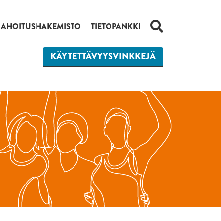
HAKU
RAHOITUSHAKEMISTO
TIETOPANKKI
KÄYTETTÄVYYSVINKKEJÄ