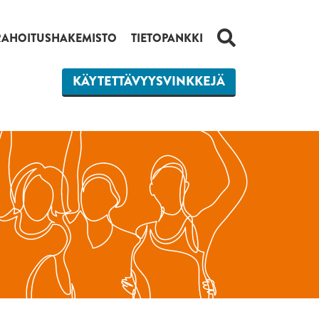
HAKU
RAHOITUSHAKEMISTO
TIETOPANKKI
KÄYTETTÄVYYSVINKKEJÄ