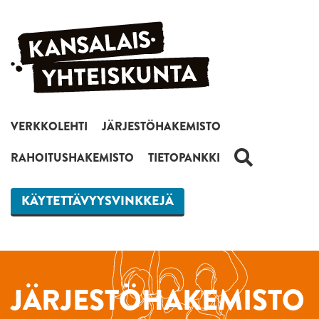
Siirry sisältöön
VERKKOLEHTI
JÄRJESTÖHAKEMISTO
HAKU
RAHOITUSHAKEMISTO
TIETOPANKKI
KÄYTETTÄVYYSVINKKEJÄ
JÄRJESTÖHAKEMISTO