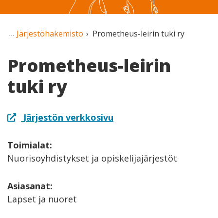
Järjestöhakemisto
Prometheus-leirin tuki ry
Prometheus-leirin
tuki ry
Järjestön verkkosivu
Toimialat:
Nuorisoyhdistykset ja opiskelijajärjestöt
Asiasanat:
Lapset ja nuoret