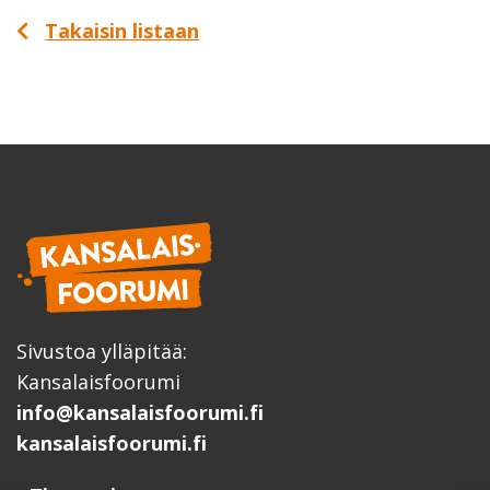
Takaisin listaan
Sivustoa ylläpitää:
Kansalaisfoorumi
info@kansalaisfoorumi.fi
kansalaisfoorumi.fi