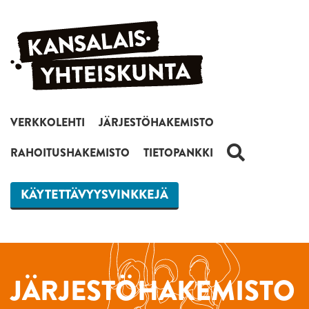
Siirry sisältöön
VERKKOLEHTI
JÄRJESTÖHAKEMISTO
HAKU
RAHOITUSHAKEMISTO
TIETOPANKKI
KÄYTETTÄVYYSVINKKEJÄ
JÄRJESTÖHAKEMISTO