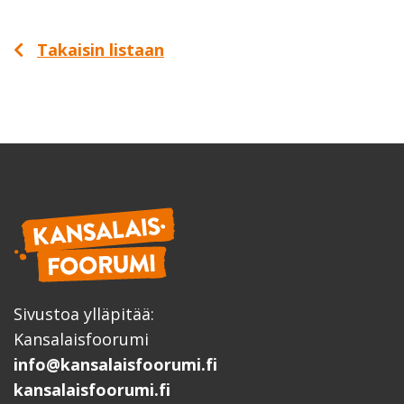
Takaisin listaan
Sivustoa ylläpitää:
Kansalaisfoorumi
info@kansalaisfoorumi.fi
kansalaisfoorumi.fi