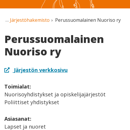
Järjestöhakemisto
Perussuomalainen Nuoriso ry
Perussuomalainen
Nuoriso ry
Järjestön verkkosivu
Toimialat:
Nuorisoyhdistykset ja opiskelijajärjestöt
Poliittiset yhdistykset
Asiasanat:
Lapset ja nuoret