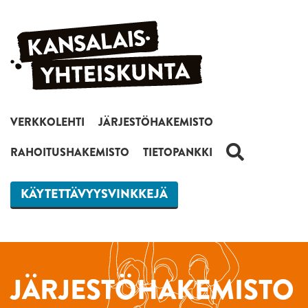
Siirry sisältöön
VERKKOLEHTI
JÄRJESTÖHAKEMISTO
HAKU
RAHOITUSHAKEMISTO
TIETOPANKKI
KÄYTETTÄVYYSVINKKEJÄ
JÄRJESTÖHAKEMISTO