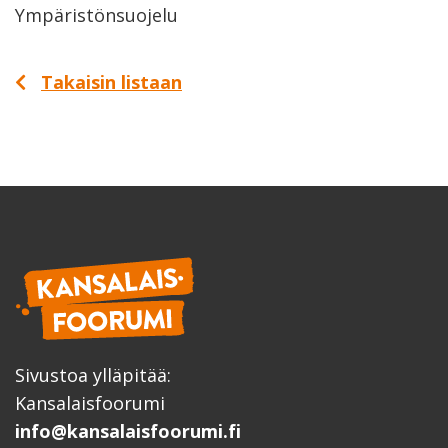
Ympäristönsuojelu
Takaisin listaan
Sivustoa ylläpitää:
Kansalaisfoorumi
info@kansalaisfoorumi.fi