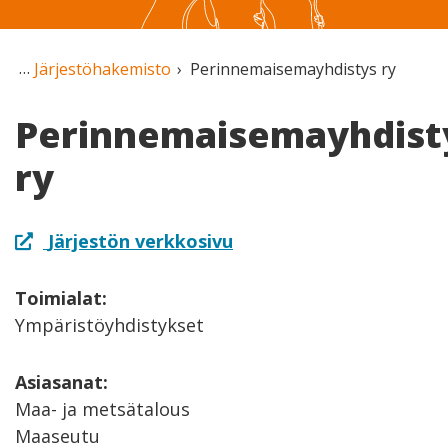
Järjestöhakemisto
Perinnemaisemayhdistys ry
Perinnemaisemayhdist
ry
Järjestön verkkosivu
Toimialat:
Ympäristöyhdistykset
Asiasanat:
Maa- ja metsätalous
Maaseutu