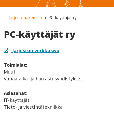
Järjestöhakemisto
PC-käyttäjät ry
PC-käyttäjät ry
Järjestön verkkosivu
Toimialat:
Muut
Vapaa-aika- ja harrastusyhdistykset
Asiasanat:
IT-käyttäjät
Tieto- ja viestintätekniikka