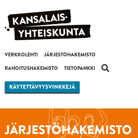
Siirry sisältöön
VERKKOLEHTI
JÄRJESTÖHAKEMISTO
HAKU
RAHOITUSHAKEMISTO
TIETOPANKKI
KÄYTETTÄVYYSVINKKEJÄ
JÄRJESTÖHAKEMISTO