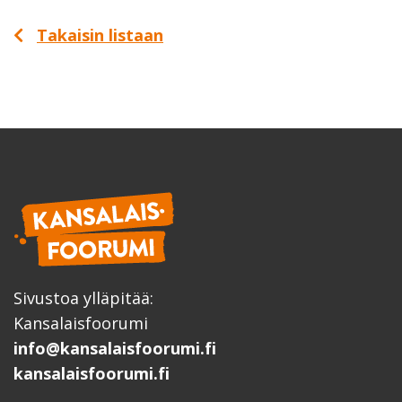
Takaisin listaan
Sivustoa ylläpitää:
Kansalaisfoorumi
info@kansalaisfoorumi.fi
kansalaisfoorumi.fi